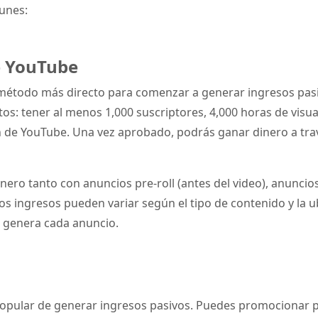
unes:
e YouTube
método más directo para comenzar a generar ingresos pasivo
tos: tener al menos 1,000 suscriptores, 4,000 horas de visua
ón de YouTube. Una vez aprobado, podrás ganar dinero a tr
nero tanto con anuncios pre-roll (antes del video), anunci
os ingresos pueden variar según el tipo de contenido y la 
e genera cada anuncio.
s
 popular de generar ingresos pasivos. Puedes promocionar 