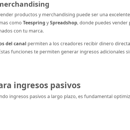
 merchandising
, vender productos y merchandising puede ser una excelent
ormas como
Teespring
y
Spreadshop
, donde puedes vender
onados con tu marca.
s del canal
permiten a los creadores recibir dinero direct
stas funciones te permiten generar ingresos adicionales 
ara ingresos pasivos
ndo ingresos pasivos a largo plazo, es fundamental optimiz