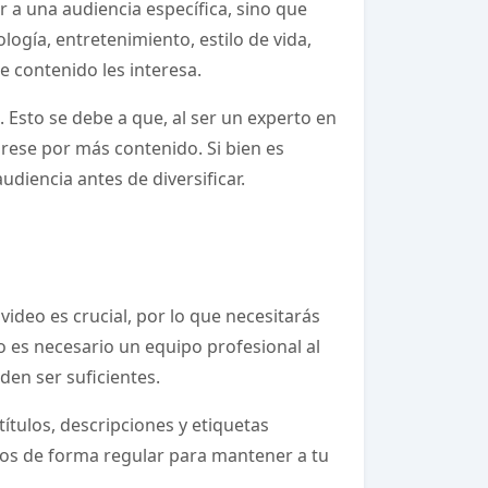
r a una audiencia específica, sino que
logía, entretenimiento, estilo de vida,
de contenido les interesa.
. Esto se debe a que, al ser un experto en
grese por más contenido. Si bien es
diencia antes de diversificar.
video es crucial, por lo que necesitarás
 es necesario un equipo profesional al
den ser suficientes.
tulos, descripciones y etiquetas
eos de forma regular para mantener a tu