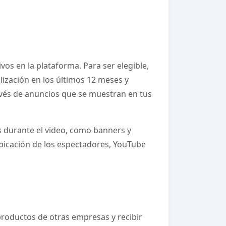
s en la plataforma. Para ser elegible,
lización en los últimos 12 meses y
avés de anuncios que se muestran en tus
os durante el video, como banners y
ubicación de los espectadores, YouTube
productos de otras empresas y recibir