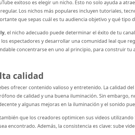
Tube exitoso es elegir un nicho. Esto no solo ayuda a atrae
 regular. Los nichos más populares incluyen tutoriales, tecno
mportante que sepas cuál es tu audiencia objetivo y qué tipo 
ly
, el nicho adecuado puede determinar el éxito de tu canal
 a los espectadores y desarrollar una comunidad leal que re
dable concentrarse en uno al principio, para construir tu au
lta calidad
bes ofrecer contenido valioso y entretenido. La calidad del 
ófono de calidad y una buena iluminación. Sin embargo, no
decente y algunas mejoras en la iluminación y el sonido pue
mbién que los creadores optimicen sus videos utilizando tí
sea encontrado. Además, la consistencia es clave: sube vid