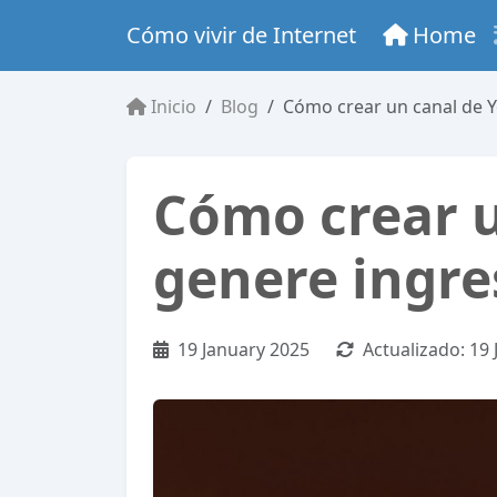
Cómo vivir de Internet
Home
Inicio
Blog
Cómo crear un canal de Y
Cómo crear u
genere ingre
19 January 2025
Actualizado:
19 