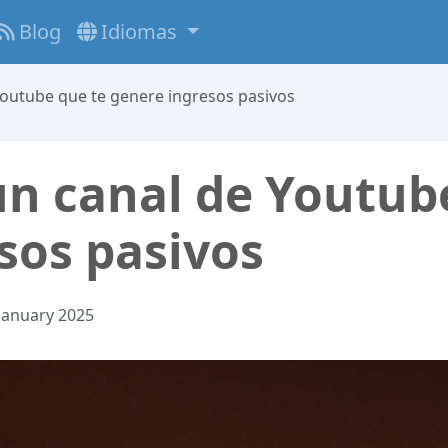
Blog
Idiomas
outube que te genere ingresos pasivos
n canal de Youtub
sos pasivos
January 2025