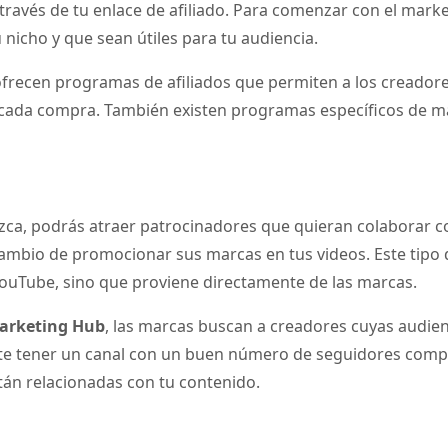
través de tu enlace de afiliado. Para comenzar con el marke
nicho y que sean útiles para tu audiencia.
frecen programas de afiliados que permiten a los creadore
 cada compra. También existen programas específicos de ma
ezca, podrás atraer patrocinadores que quieran colaborar 
ambio de promocionar sus marcas en tus videos. Este tipo d
ouTube, sino que proviene directamente de las marcas.
Marketing Hub
, las marcas buscan a creadores cuyas audien
ante tener un canal con un buen número de seguidores co
tán relacionadas con tu contenido.