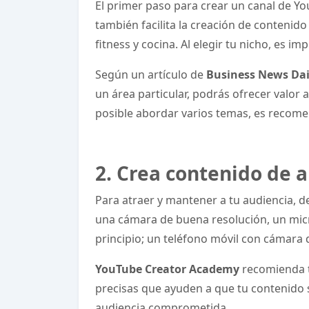
El primer paso para crear un canal de You
también facilita la creación de contenido
fitness y cocina. Al elegir tu nicho, es i
Según un artículo de
Business News Dai
un área particular, podrás ofrecer valor
posible abordar varios temas, es recomen
2. Crea contenido de a
Para atraer y mantener a tu audiencia, de
una cámara de buena resolución, un micr
principio; un teléfono móvil con cámara 
YouTube Creator Academy
recomienda ta
precisas que ayuden a que tu contenido 
audiencia comprometida.