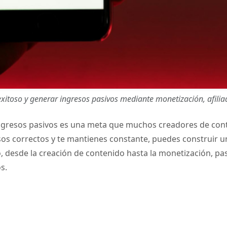
xitoso y generar ingresos pasivos mediante monetización, afiliad
ngresos pasivos es una meta que muchos creadores de con
asos correctos y te mantienes constante, puedes construir u
 desde la creación de contenido hasta la monetización, pas
s.