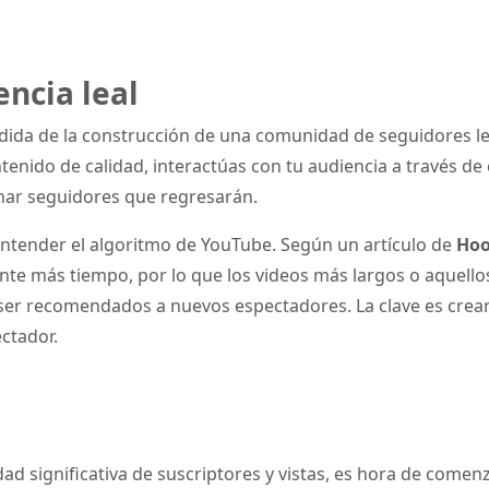
encia leal
ida de la construcción de una comunidad de seguidores lea
nido de calidad, interactúas con tu audiencia a través de 
nar seguidores que regresarán.
ntender el algoritmo de YouTube. Según un artículo de
Hoo
nte más tiempo, por lo que los videos más largos o aquell
ser recomendados a nuevos espectadores. La clave es crear
ectador.
 significativa de suscriptores y vistas, es hora de comenza