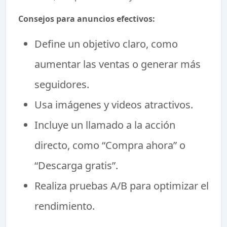
Consejos para anuncios efectivos:
Define un objetivo claro, como
aumentar las ventas o generar más
seguidores.
Usa imágenes y videos atractivos.
Incluye un llamado a la acción
directo, como “Compra ahora” o
“Descarga gratis”.
Realiza pruebas A/B para optimizar el
rendimiento.