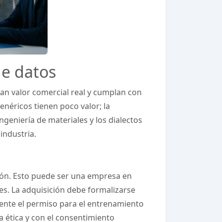
de datos
gan valor comercial real y cumplan con
genéricos tienen poco valor; la
ngeniería de materiales y los dialectos
industria.
ación. Esto puede ser una empresa en
es. La adquisición debe formalizarse
ente el permiso para el entrenamiento
 ética y con el consentimiento