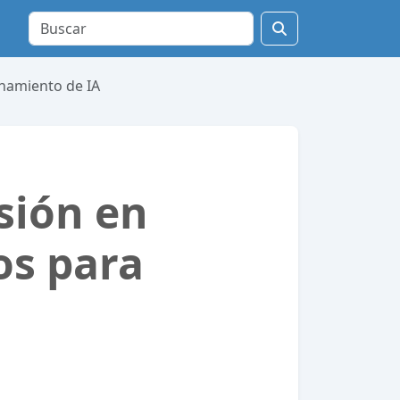
enamiento de IA
sión en
os para