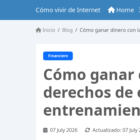
Cómo vivir de Internet
Home
Inicio
Blog
Cómo ganar dinero con la
Financiero
Cómo ganar d
derechos de 
entrenamien
07 July 2026
Actualizado:
07 July