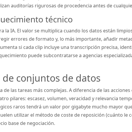
lizan auditorías rigurosas de procedencia antes de cualqui
quecimiento técnico
ra la IA. El valor se multiplica cuando los datos están limpi
regir errores de formato y, lo más importante, añadir metad
aumenta si cada clip incluye una transcripción precisa, iden
iquecimiento puede subcontratarse a agencias especializad
a de conjuntos de datos
 de las tareas más complejas. A diferencia de las acciones o
uatro pilares: escasez, volumen, veracidad y relevancia tem
gicos raros tendrá un valor por gigabyte mucho mayor que 
uelen utilizar el método de coste de reposición (cuánto le 
ecio base de negociación.