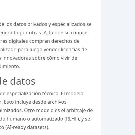
de los datos privados y especializados se
nerado por otras IA, lo que se conoce
res digitales compran derechos de
ializado para luego vender licencias de
s innovadoras sobre cómo vivir de
dimiento.
de datos
de especialización técnica. El modelo
. Esto incluye desde archivos
nimizados. Otro modelo es el arbitraje de
ado humano o automatizado (RLHF), y se
o (AI-ready datasets).