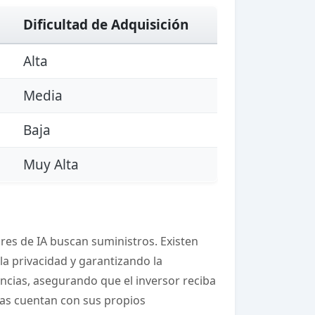
Dificultad de Adquisición
Alta
Media
Baja
Muy Alta
res de IA buscan suministros. Existen
a privacidad y garantizando la
cencias, asegurando que el inversor reciba
cas cuentan con sus propios