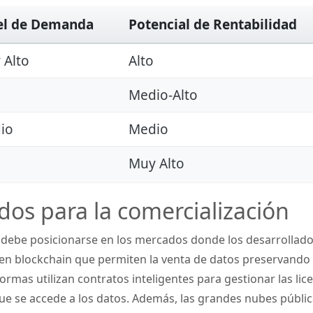
el de Demanda
Potencial de Rentabilidad
 Alto
Alto
Medio-Alto
io
Medio
Muy Alto
os para la comercialización
r debe posicionarse en los mercados donde los desarrollado
n blockchain que permiten la venta de datos preservando l
formas utilizan contratos inteligentes para gestionar las li
e se accede a los datos. Además, las grandes nubes públi