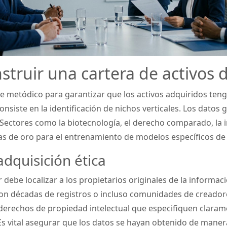
struir una cartera de activos 
ue metódico para garantizar que los activos adquiridos ten
nsiste en la identificación de nichos verticales. Los datos 
. Sectores como la biotecnología, el derecho comparado, la i
 de oro para el entrenamiento de modelos específicos de 
adquisición ética
r debe localizar a los propietarios originales de la inform
 con décadas de registros o incluso comunidades de creador
derechos de propiedad intelectual que especifiquen claram
s vital asegurar que los datos se hayan obtenido de manera