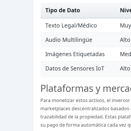
Tipo de Dato
Niv
Texto Legal/Médico
Muy
Audio Multilingüe
Alto
Imágenes Etiquetadas
Med
Datos de Sensores IoT
Alto
Plataformas y mercad
Para monetizar estos activos, el inverso
marketplaces descentralizados basados e
trazabilidad de la propiedad. Estas plata
su pago de forma automática cada vez qu