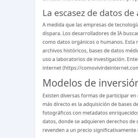
La escasez de datos de a
A medida que las empresas de tecnología 
dispara. Los desarrolladores de IA busc
como datos orgánicos o humanos. Esta 
archivos históricos, bases de datos médic
uso a laboratorios de investigación. En
internet (https://comovivirdeinternet.co
Modelos de inversió
Existen diversas formas de participar en 
más directo es la adquisición de bases d
fotográficos con metadatos enriquecidos 
datos, donde se adquieren derechos de d
revenden a un precio significativamente 