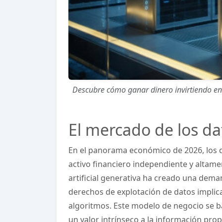
Descubre cómo ganar dinero invirtiendo en 
El mercado de los da
En el panorama económico de 2026, los da
activo financiero independiente y altame
artificial generativa ha creado una deman
derechos de explotación de datos implica
algoritmos. Este modelo de negocio se ba
un valor intrínseco a la información propi