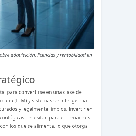
re adquisición, licencias y rentabilidad en
ratégico
al para convertirse en una clase de
amaño (LLM) y sistemas de inteligencia
turados y legalmente limpios. Invertir en
ecnológicas necesitan para entrenar sus
con los que se alimenta, lo que otorga