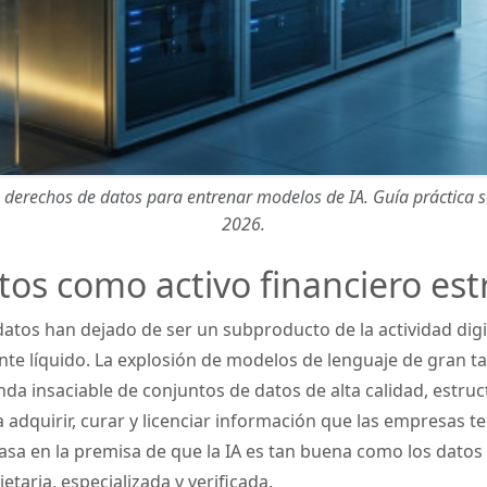
derechos de datos para entrenar modelos de IA. Guía práctica sob
2026.
tos como activo financiero est
tos han dejado de ser un subproducto de la actividad digit
nte líquido. La explosión de modelos de lenguaje de gran t
da insaciable de conjuntos de datos de alta calidad, estruc
 adquirir, curar y licenciar información que las empresas t
sa en la premisa de que la IA es tan buena como los datos 
etaria, especializada y verificada.