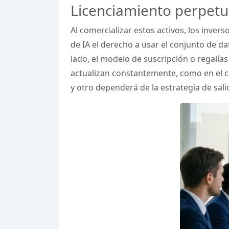
Licenciamiento perpetu
Al comercializar estos activos, los inve
de IA el derecho a usar el conjunto de da
lado, el modelo de suscripción o regalía
actualizan constantemente, como en el c
y otro dependerá de la estrategia de salid