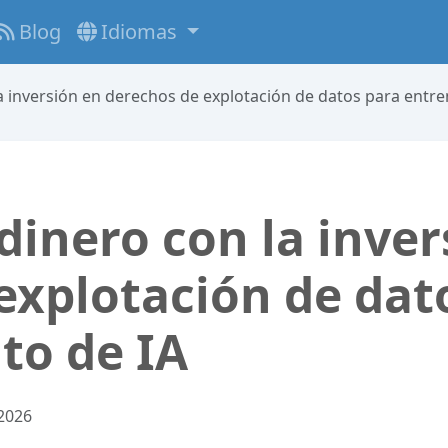
Blog
Idiomas
 inversión en derechos de explotación de datos para entr
inero con la inver
explotación de dat
to de IA
 2026