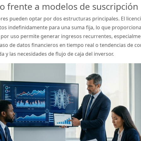
o frente a modelos de suscripción
rsores pueden optar por dos estructuras principales. El lice
tos indefinidamente para una suma fija, lo que proporciona 
s por uso permite generar ingresos recurrentes, especialme
aso de datos financieros en tiempo real o tendencias de c
a y las necesidades de flujo de caja del inversor.