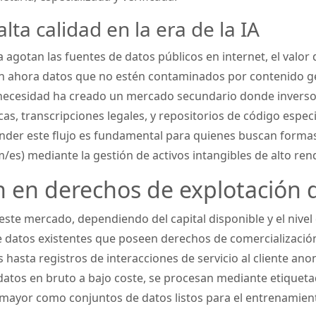
lta calidad en la era de la IA
agotan las fuentes de datos públicos en internet, el valor 
an ahora datos que no estén contaminados por contenido ge
necesidad ha creado un mercado secundario donde inverso
as, transcripciones legales, y repositorios de código espec
tender este flujo es fundamental para quienes buscan forma
m/es) mediante la gestión de activos intangibles de alto ren
n en derechos de explotación 
este mercado, dependiendo del capital disponible y el nivel 
e datos existentes que poseen derechos de comercialización
hasta registros de interacciones de servicio al cliente ano
atos en bruto a bajo coste, se procesan mediante etiquet
mayor como conjuntos de datos listos para el entrenamient