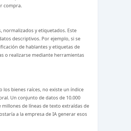
er compra.
os, normalizados y etiquetados. Este
atos descriptivos. Por ejemplo, si se
tificación de hablantes y etiquetas de
as o realizarse mediante herramientas
 los bienes raíces, no existe un índice
poral. Un conjunto de datos de 10.000
millones de líneas de texto extraídas de
costaría a la empresa de IA generar esos