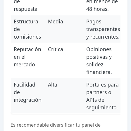
de
en menos de
respuesta
48 horas.
Estructura
Media
Pagos
de
transparentes
comisiones
y recurrentes.
Reputación
Crítica
Opiniones
en el
positivas y
mercado
solidez
financiera.
Facilidad
Alta
Portales para
de
partners o
integración
APIs de
seguimiento.
Es recomendable diversificar tu panel de