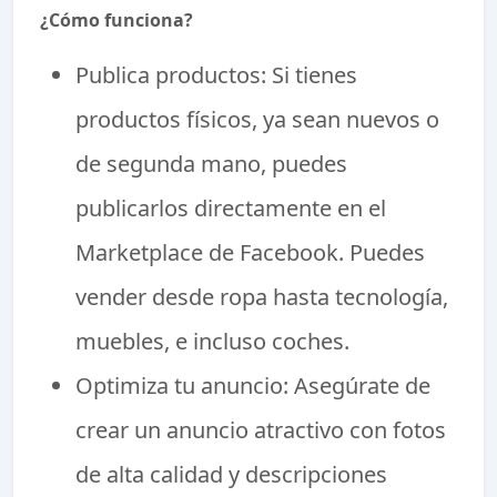
¿Cómo funciona?
Publica productos: Si tienes
productos físicos, ya sean nuevos o
de segunda mano, puedes
publicarlos directamente en el
Marketplace de Facebook. Puedes
vender desde ropa hasta tecnología,
muebles, e incluso coches.
Optimiza tu anuncio: Asegúrate de
crear un anuncio atractivo con fotos
de alta calidad y descripciones