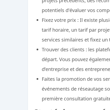
projets précédents, des recom
potentiels d'évaluer vos comp
Fixez votre prix : Il existe pl
tarif horaire, un tarif par pro
services similaires et fixez un 
Trouver des clients : les plat
départ. Vous pouvez également
d’entreprise et des entreprene
Faites la promotion de vos ser
événements de réseautage sont
première consultation gratuit