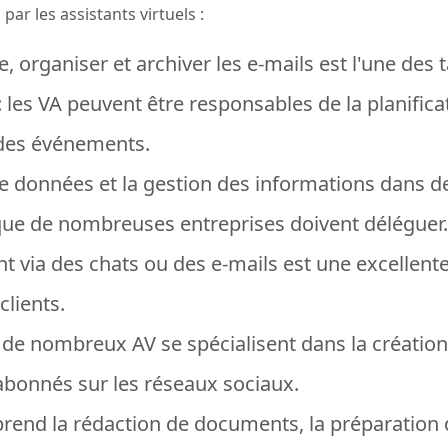
ar les assistants virtuels :
, organiser et archiver les e-mails est l'une des
: les VA peuvent être responsables de la planifica
 des événements.
 de données et la gestion des informations dans 
que de nombreuses entreprises doivent déléguer.
ient via des chats ou des e-mails est une excellen
clients.
de nombreux AV se spécialisent dans la création 
 abonnés sur les réseaux sociaux.
rend la rédaction de documents, la préparation d