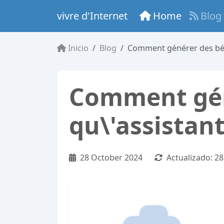
vivre d'Internet
Home
Blog
Inicio
Blog
Comment générer des béné
Comment gén
qu\'assistant
28 October 2024
Actualizado:
28