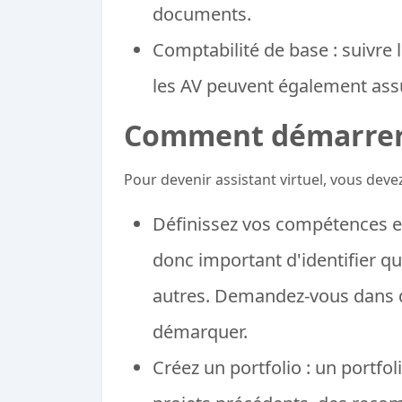
documents.
Comptabilité de base : suivre
les AV peuvent également ass
Comment démarrer d
Pour devenir assistant virtuel, vous devez
Définissez vos compétences et 
donc important d'identifier q
autres. Demandez-vous dans q
démarquer.
Créez un portfolio : un portfo