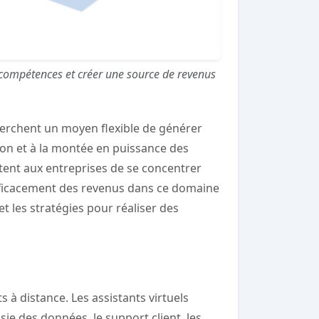
os compétences et créer une source de revenus
cherchent un moyen flexible de générer
on et à la montée en puissance des
ettent aux entreprises de se concentrer
 efficacement des revenus dans ce domaine
 et les stratégies pour réaliser des
s à distance. Les assistants virtuels
sie des données, le support client, les