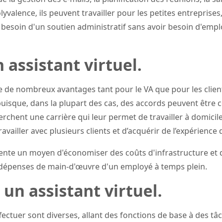
lyvalence, ils peuvent travailler pour les petites entreprise
 besoin d'un soutien administratif sans avoir besoin d'em
 assistant virtuel.
fre de nombreux avantages tant pour le VA que pour les clients
 puisque, dans la plupart des cas, des accords peuvent être c
erchent une carrière qui leur permet de travailler à domicil
travailler avec plusieurs clients et d’acquérir de l’expérience
ésente un moyen d'économiser des coûts d'infrastructure et d
 dépenses de main-d'œuvre d'un employé à temps plein.
 un assistant virtuel.
ffectuer sont diverses, allant des fonctions de base à des tâ