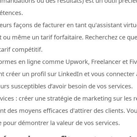
mandations ou des résultats) est un outil précie
étences.
usieurs façons de facturer en tant qu'assistant vir
jet ou même un tarif forfaitaire. Recherchez ce qu
tarif compétitif.
eformes en ligne comme Upwork, Freelancer et Fiv
 créer un profil sur LinkedIn et vous connecter 
urs susceptibles d’avoir besoin de vos services.
vices : créer une stratégie de marketing sur les 
 des moyens efficaces d'attirer des clients. V
e pour démontrer la valeur de vos services.