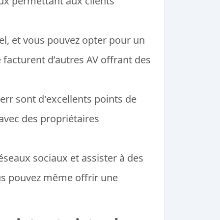
ux permettant aux clients
tuel, et vous pouvez opter pour un
e facturent d’autres AV offrant des
err sont d'excellents points de
avec des propriétaires
réseaux sociaux et assister à des
ous pouvez même offrir une