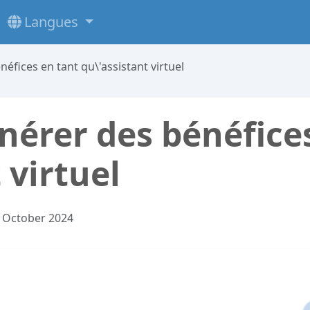
Langues
fices en tant qu\'assistant virtuel
érer des bénéfices
 virtuel
 October 2024