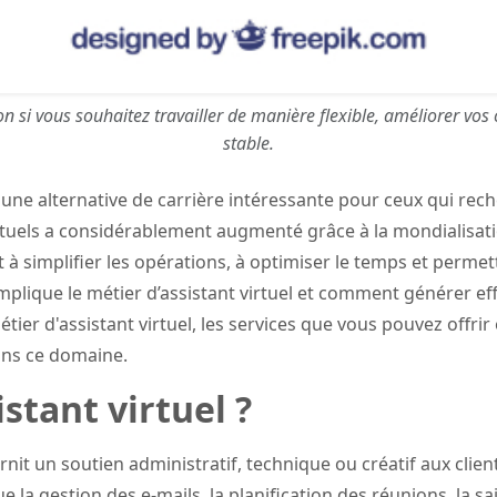
tion si vous souhaitez travailler de manière flexible, améliorer v
stable.
nu une alternative de carrière intéressante pour ceux qui re
rtuels a considérablement augmenté grâce à la mondialisati
nt à simplifier les opérations, à optimiser le temps et perm
’implique le métier d’assistant virtuel et comment générer
étier d'assistant virtuel, les services que vous pouvez offrir
dans ce domaine.
stant virtuel ?
rnit un soutien administratif, technique ou créatif aux client
la gestion des e-mails, la planification des réunions, la sai