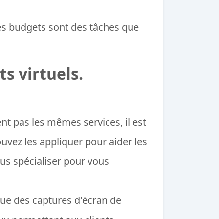
des budgets sont des tâches que
s virtuels.
ent pas les mêmes services, il est
vez les appliquer pour aider les
us spécialiser pour vous
 que des captures d'écran de