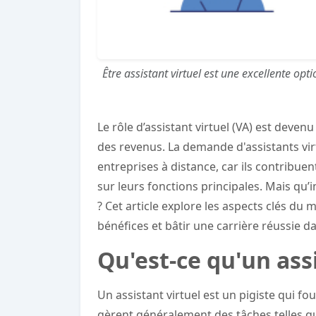
Être assistant virtuel est une excellente op
Le rôle d’assistant virtuel (VA) est deve
des revenus. La demande d'assistants vi
entreprises à distance, car ils contribue
sur leurs fonctions principales. Mais qu
? Cet article explore les aspects clés du m
bénéfices et bâtir une carrière réussie 
Qu'est-ce qu'un assi
Un assistant virtuel est un pigiste qui fou
gèrent généralement des tâches telles que 