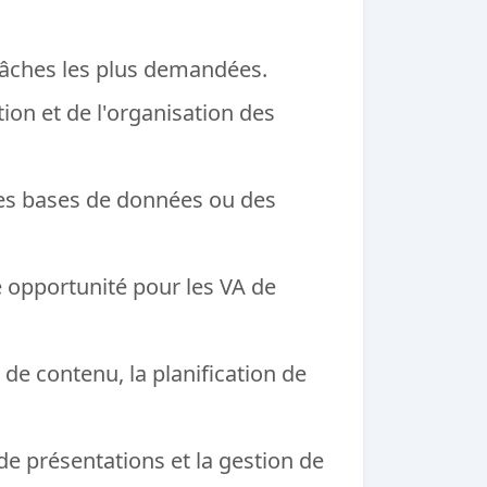
 tâches les plus demandées.
tion et de l'organisation des
des bases de données ou des
te opportunité pour les VA de
de contenu, la planification de
e présentations et la gestion de