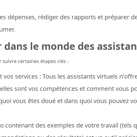
 les dépenses, rédiger des rapports et préparer 
umer.
ans le monde des assistant
 suivre certaines étapes clés :
vos services : Tous les assistants virtuels n'offr
uelles sont vos compétences et comment vous pou
uoi vous êtes doué et dans quoi vous pouvez vo
lio contenant des exemples de votre travail (tels