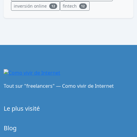
inversión online
fintech
12
12
Tout sur "freelancers" — Como vivir de Internet
Le plus visité
Blog