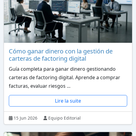
Cómo ganar dinero con la gestión de
carteras de factoring digital
Guía completa para ganar dinero gestionando
carteras de factoring digital. Aprende a comprar
facturas, evaluar riesgos ...
Lire la suite
15 Jun 2026
Equipo Editorial