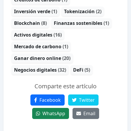
Inversión verde
(1)
Tokenización
(2)
Blockchain
(8)
Finanzas sostenibles
(1)
Activos digitales
(16)
Mercado de carbono
(1)
Ganar dinero online
(20)
Negocios digitales
(32)
DeFi
(5)
Comparte este artículo
Facebook
Twitter
WhatsApp
Email